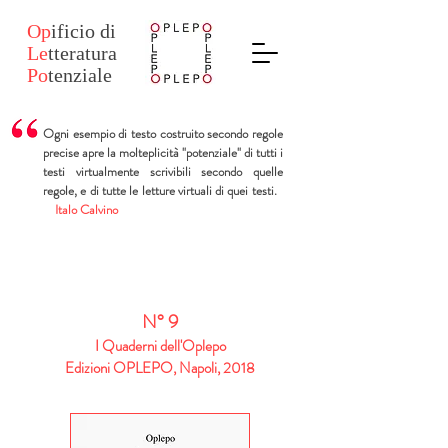
Op
ificio
di
Le
tteratura
Po
tenziale
Ogni esempio di testo costruito secondo regole
precise apre la molteplicità "potenziale" di tutti i
testi virtualmente scrivibili secondo quelle
regole, e di tutte le letture virtuali di quei testi.
Italo Calvino
N° 9
I Quaderni dell'Oplepo
Edizioni OPLEPO, Napoli, 2018