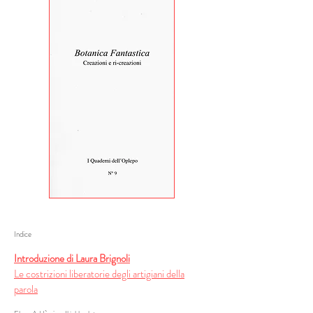
Indice
Introduzione di Laura Brignoli
Le costrizioni liberatorie degli artigiani della
parola