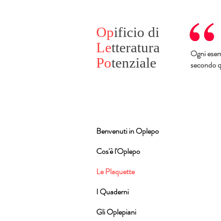
Op
ificio
di
Le
tteratura
Ogni esemp
Po
tenziale
secondo qu
Benvenuti in Oplepo
Cos'è l'Oplepo
Le Plaquette
I Quaderni
Gli Oplepiani