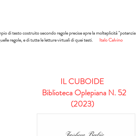
io di testo costruito secondo regole precise apre la molteplicità "potenziale" 
elle regole, e di tutte le letture virtuali di quei testi.
Italo Calvino
IL CUBOIDE
Biblioteca Oplepiana N. 52
(2023)