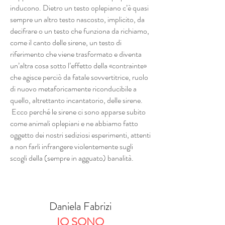
inducono. Dietro un testo oplepiano c’è quasi
sempre un altro testo nascosto, implicito, da
decifrare o un testo che funziona da richiamo,
come il canto delle sirene, un testo di
riferimento che viene trasformato e diventa
un’altra cosa sotto l’effetto della «contrainte»
che agisce perciò da fatale sovvertitrice, ruolo
di nuovo metaforicamente riconducibile a
quello, altrettanto incantatorio, delle sirene.
Ecco perché le sirene ci sono apparse subito
come animali oplepiani e ne abbiamo fatto
oggetto dei nostri sediziosi esperimenti, attenti
a non farli infrangere violentemente sugli
scogli della (sempre in agguato) banalità.
Daniela Fabrizi
IO SONO