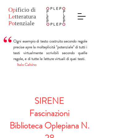
Op
ificio
di
Le
tteratura
Po
tenziale
Ogni esempio di testo costruito secondo regole
precise apre la molteplicità "potenziale" di tutti i
testi virtualmente scrivibili secondo quelle
regole, e di tutte le letture virtuali di quei testi.
Italo Calvino
SIRENE
Fascinazioni
Biblioteca Oplepiana N.