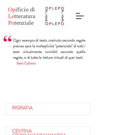
Op
ificio
di
Le
tteratura
Po
tenziale
Ogni esempio di testo costruito secondo regole
precise apre la molteplicità "potenziale" di tutti i
testi virtualmente scrivibili secondo quelle
regole, e di tutte le letture virtuali di quei testi.
Italo Calvino
RIGRAFIA
CENTINA